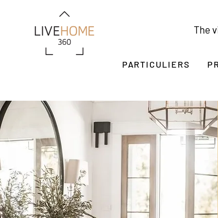
The vi
PARTICULIERS
P