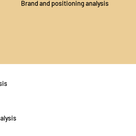
Brand and positioning analysis
sis
alysis