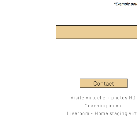
Contact
Visite virtuelle + photos HD
Coaching immo
Liveroom -
Home staging virt