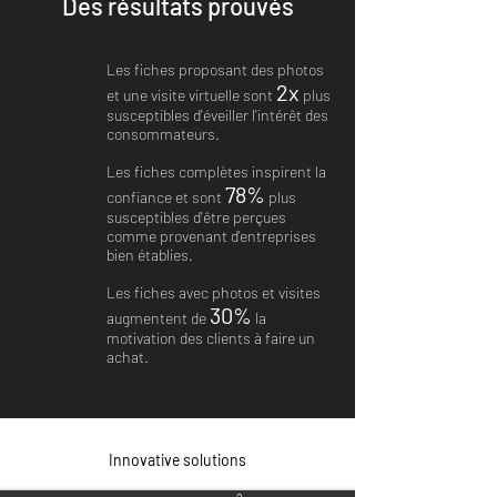
Des résultats prouvés
Les fiches proposant des photos
2x
et une visite virtuelle sont
plus
susceptibles d'éveiller l'intérêt des
consommateurs.
Les fiches complètes inspirent la
78%
confiance et sont
plus
susceptibles d'être perçues
comme provenant d'entreprises
bien établies.
Les fiches avec photos et visites
30%
augmentent de
la
motivation des clients à faire un
achat.
Innovative solutions