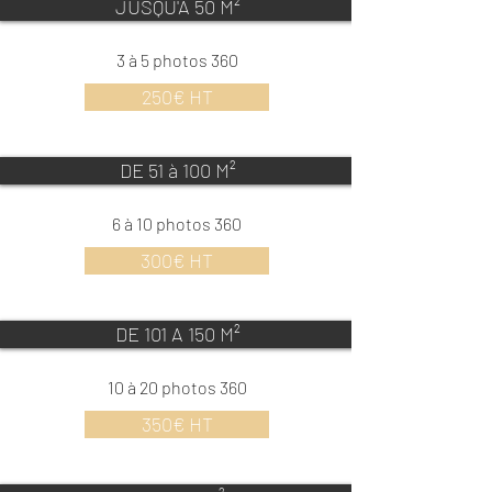
JUSQU'A 50 M²
3 à 5 photos 360
250€ HT
DE 51 à 100 M²
6 à 10 photos 360
300€ HT
DE 101 A 150 M²
10 à 20 photos 360
350€ HT